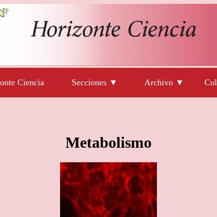
onte Ciencia
Secciones ▼
Archivo ▼
Col
Metabolismo