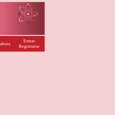
Entrar
abora
Registrarse