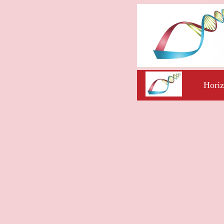
Horiz