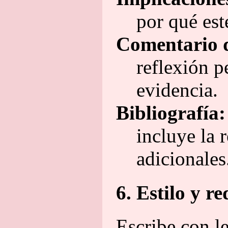
por qué est
Comentario d
reflexión p
evidencia.
Bibliografía:
incluye la r
adicionales
6. Estilo y r
Escribe con le