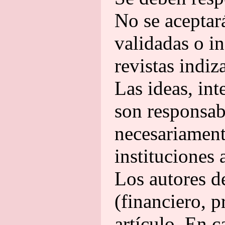
No se aceptar
validadas o i
revistas indiz
Las ideas, int
son responsabi
necesariamente
instituciones 
Los autores de
(financiero, p
artículo. En c