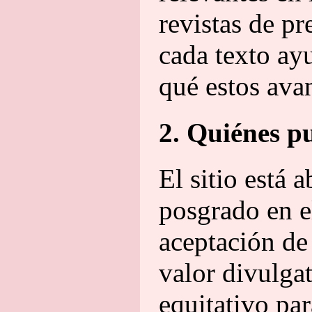
revistas de p
cada texto ay
qué estos ava
2. Quiénes p
El sitio está 
posgrado en el
aceptación de 
valor divulgat
equitativo par