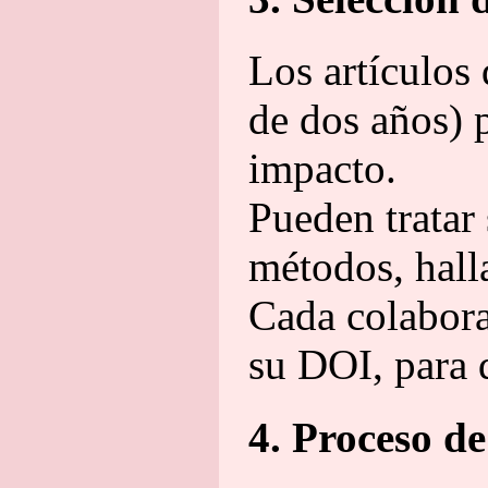
Los artículos
de dos años) p
impacto.
Pueden tratar
métodos, hall
Cada colabora
su DOI, para q
4. Proceso d