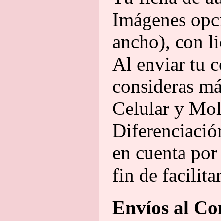
Imágenes opci
ancho), con li
Al enviar tu c
consideras má
Celular y Mol
Diferenciació
en cuenta por 
fin de facilita
Envíos al Co