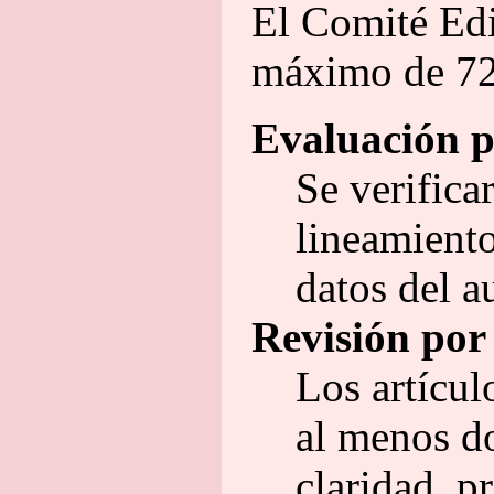
El Comité Edit
máximo de 72
Evaluación p
Se verifica
lineamiento
datos del au
Revisión por 
Los artícul
al menos do
claridad, p