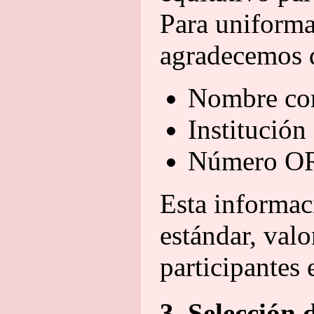
Para uniforma
agradecemos q
Nombre co
Institución 
Número ORC
Esta informac
estándar, valo
participantes 
3. Selección 