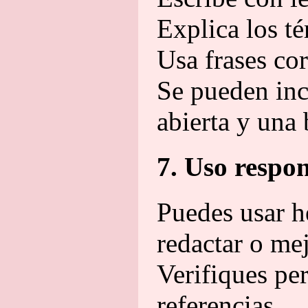
Explica los t
Usa frases cor
Se pueden inc
abierta y una 
7. Uso respon
Puedes usar he
redactar o mej
Verifiques pe
referencias.