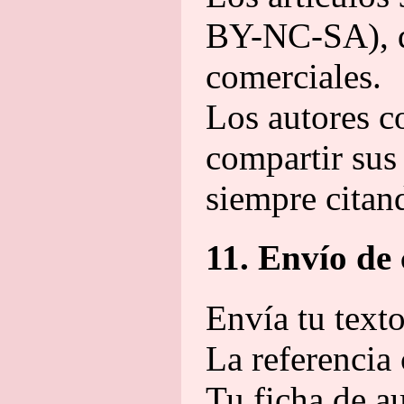
BY-NC-SA), qu
comerciales.
Los autores c
compartir sus 
siempre citand
11. Envío de
Envía tu text
La referencia
Tu ficha de au