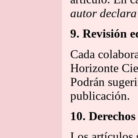
autor declara 
9. Revisión e
Cada colabora
Horizonte Cie
Podrán sugerir
publicación.
10. Derechos 
Los artículos