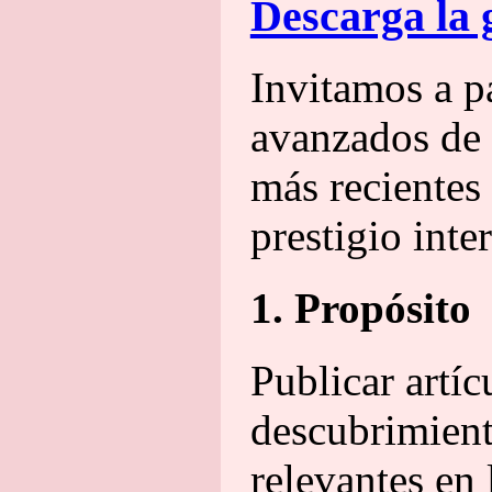
Descarga la
Invitamos a pa
avanzados de 
más recientes 
prestigio inte
1. Propósito
Publicar artí
descubrimient
relevantes en