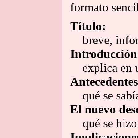
formato sencil
Título:
breve, info
Introducción
explica en 
Antecedentes
qué se sabí
El nuevo des
qué se hizo
Implicacione