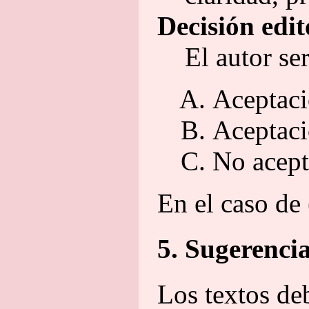
Decisión edit
El autor se
Aceptaci
Aceptaci
No acept
En el caso de 
5. Sugerencia
Los textos de