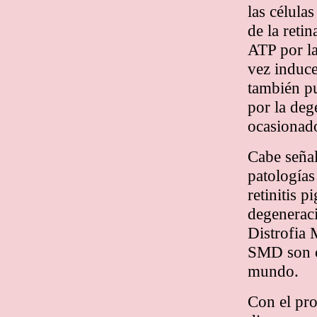
las célula
de la retin
ATP por la
vez induce
también pu
por la deg
ocasionado
Cabe señal
patologías
retinitis 
degenerac
Distrofia 
SMD son ca
mundo.
Con el pro