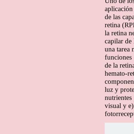
Uno de los
aplicación 
de las cap
retina (RP
la retina 
capilar de
una tarea 
funciones 
de la reti
hemato-ret
componente
luz y prot
nutrientes
visual y e
fotorrecep