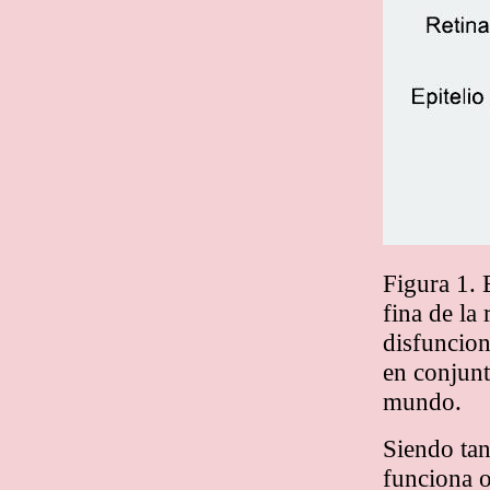
Figura 1. 
fina de la
disfuncion
en conjunt
mundo.
Siendo ta
funciona o