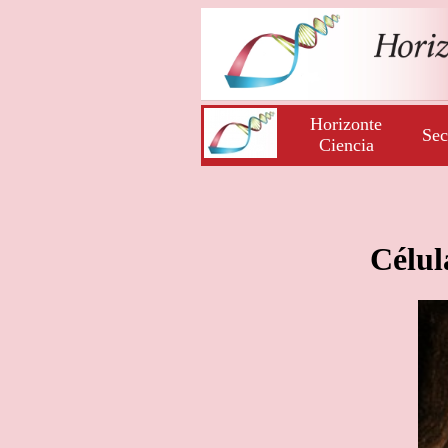
Horizonte
Sec
Ciencia
Célul