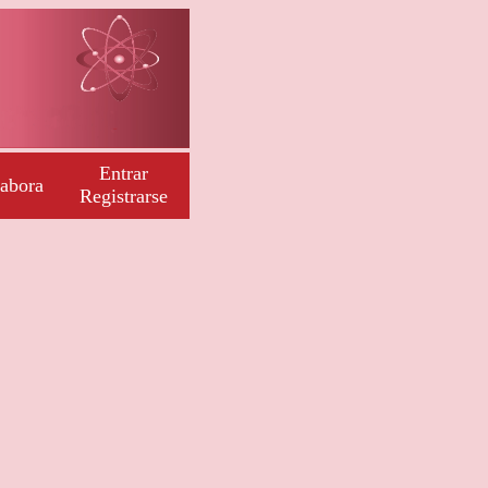
Entrar
abora
Registrarse