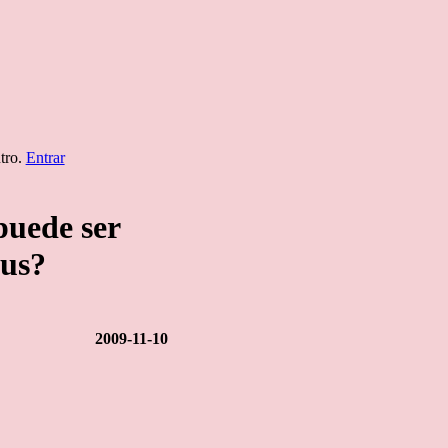
ntro.
Entrar
puede ser
rus?
2009-11-10