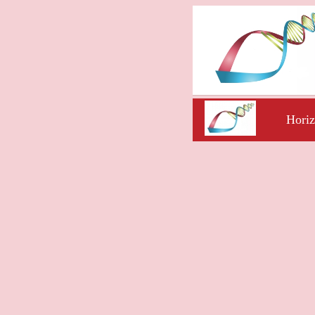
Horiz