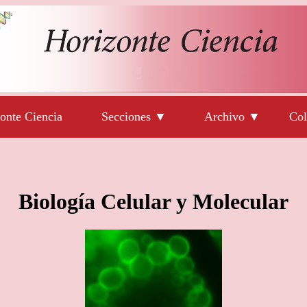
onte Ciencia
Secciones ▼
Archivo ▼
Col
Biología Celular y Molecular