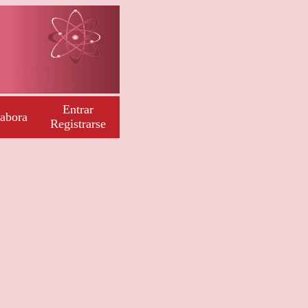
Entrar
abora
Registrarse