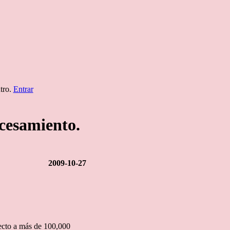
ntro.
Entrar
ocesamiento.
2009-10-27
fecto a más de 100,000