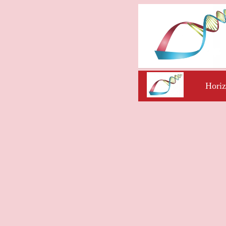
Horiz