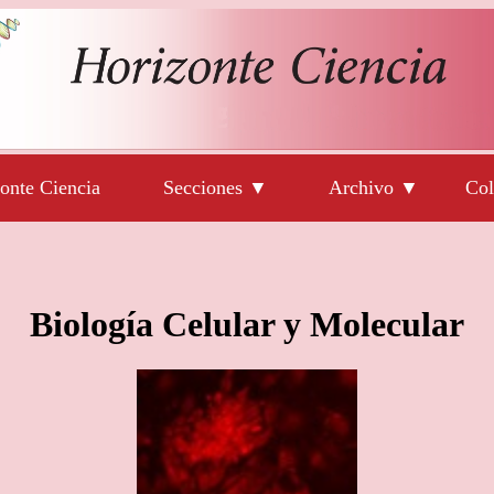
onte Ciencia
Secciones ▼
Archivo ▼
Col
Biología Celular y Molecular