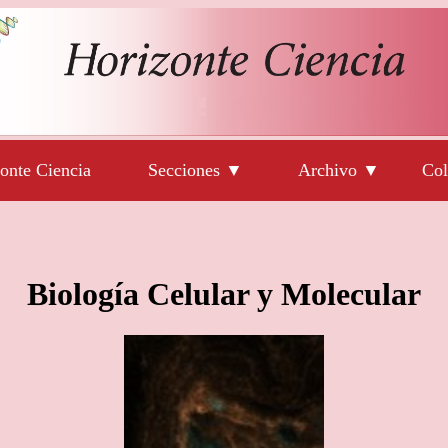
onte Ciencia
Secciones ▼
Archivo ▼
Col
Biología Celular y Molecular