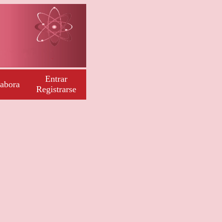
Entrar
abora
Registrarse