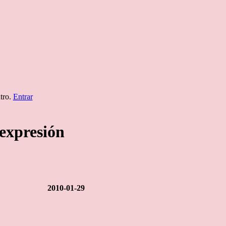
ntro.
Entrar
 expresión
2010-01-29