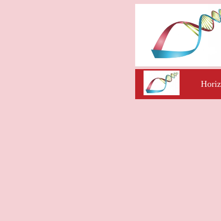
Horiz