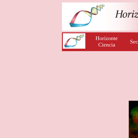
Horizonte
Sec
Ciencia