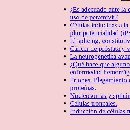
¿Es adecuado ante la 
uso de peramivir?
Células inducidas a l
pluripotencialidad (i
El splicing, constituti
Cáncer de próstata y v
La neurogenética ava
¿Qué hace que alguno
enfermedad hemorrági
Priones. Plegamiento 
proteínas.
Nucleosomas y splici
Células troncales.
Inducción de células 